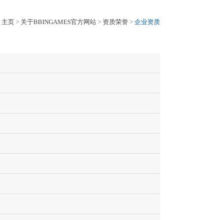
主页
>
关于BBINGAMES官方网站
>
资质荣誉
>
企业资质