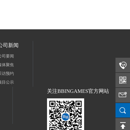
公司新闻
公司要闻
媒体聚焦
采访预约
项目公示
关注BBINGAMES官方网站