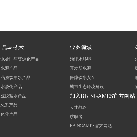
产品与技术
业务领域
污水处理与资源化产品
治理水环境
新水源产品
开发新水源
高品质饮用水产品
保障饮水安全
海水淡化产品
城市生态环境建设
加入BBINGAMES官方网站
工业脱盐水产品
催化剂产品
人才战略
一体化产品
求职者
BBINGAMES官方网站