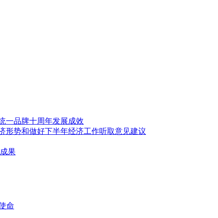
统一品牌十周年发展成效
经济形势和做好下半年经济工作听取意见建议
要成果
记使命