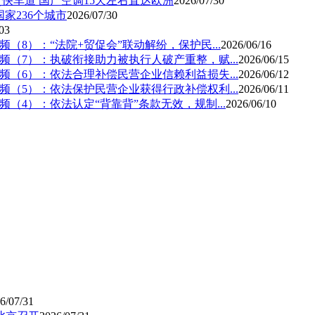
经贸快车道 国产空调15天左右直达欧洲
2026/07/30
国家236个城市
2026/07/30
03
：“法院+贸促会”联动解纷，保护民...
2026/06/16
7）：执破衔接助力被执行人破产重整，赋...
2026/06/15
6）：依法合理补偿民营企业信赖利益损失...
2026/06/12
）：依法保护民营企业获得行政补偿权利...
2026/06/11
：依法认定“背靠背”条款无效，规制...
2026/06/10
6/07/31