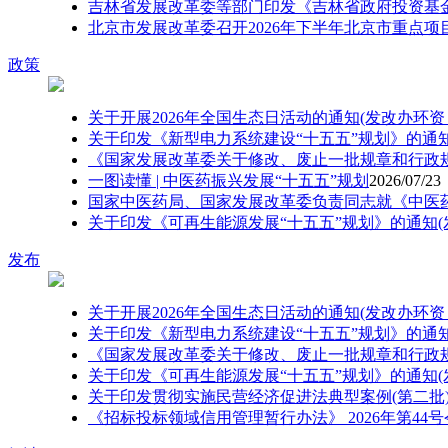
吉林省发展改革委等部门印发《吉林省政府投资基金
北京市发展改革委召开2026年下半年北京市重点项
政策
关于开展2026年全国生态日活动的通知(发改办环资〔2
关于印发《新型电力系统建设“十五五”规划》的通知(发
《国家发展改革委关于修改、废止一批规章和行政
一图读懂 | 中医药振兴发展“十五五”规划
2026/07/23
国家中医药局、国家发展改革委负责同志就《中医
关于印发《可再生能源发展“十五五”规划》的通知(发改
发布
关于开展2026年全国生态日活动的通知(发改办环资〔2
关于印发《新型电力系统建设“十五五”规划》的通知(发
《国家发展改革委关于修改、废止一批规章和行政规
关于印发《可再生能源发展“十五五”规划》的通知(发改
关于印发贯彻实施民营经济促进法典型案例(第二批)的通
《招标投标领域信用管理暂行办法》 2026年第44号