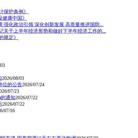
计保护条例》
设健康中国》
强化政治引领 深化创新发展 高质量推进国防...
关于上半年经济形势和做好下半年经济工作的...
的规定》
/03
知
2026/08/03
单位的公告
2026/07/24
026/07/23
)的通知
2026/07/22
示
2026/07/22
6/07/16