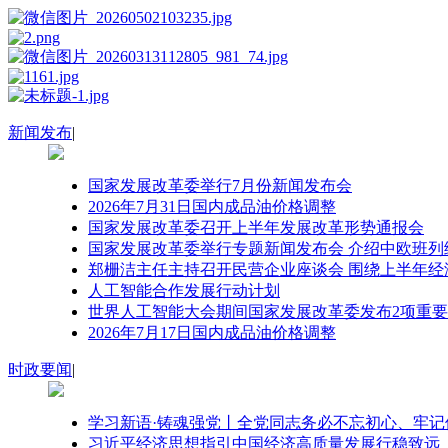
新闻发布
|
国家发展改革委举行7月份新闻发布会
2026年7月31日国内成品油价格调整
国家发展改革委召开上半年发展改革形势通报会
国家发展改革委举行专题新闻发布会 介绍中欧班列
郑栅洁主任主持召开民营企业座谈会 围绕上半年
人工智能合作发展行动计划
世界人工智能大会期间国家发展改革委发布2项重
2026年7月17日国内成品油价格调整
时政要闻
|
学习新语·铸魂强党丨全党同志务必不忘初心、牢
习近平经济思想指引中国经济高质量发展行稳致远