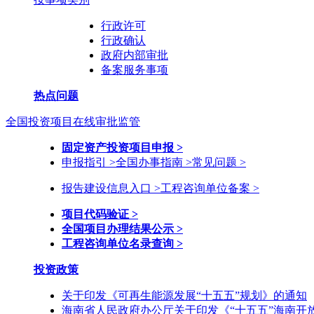
行政许可
行政确认
政府内部审批
备案服务事项
热点问题
全国投资项目在线审批监管
固定资产投资项目申报 >
申报指引 >
全国办事指南 >
常见问题 >
报告建设信息入口 >
工程咨询单位备案 >
项目代码验证 >
全国项目办理结果公示 >
工程咨询单位名录查询 >
投资政策
关于印发《可再生能源发展“十五五”规划》的通知
海南省人民政府办公厅关于印发《“十五五”海南开