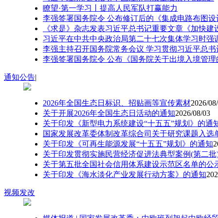
瞭望·第一学习丨提高人民军队打赢能力
李强签署国务院令 公布修订后的《集成电路布图设
《求是》杂志发表习近平总书记重要文章《加快建
习近平在中共中央政治局第二十七次集体学习时强调 
李强主持召开国务院常务会议 学习贯彻习近平总书记
李强签署国务院令 公布《国务院关于出境入境管理
通知公告
|
2026年全国生态日标识、招贴画等宣传素材
2026/08
关于开展2026年全国生态日活动的通知
2026/08/03
关于印发《新型电力系统建设“十五五”规划》的通
国家发展改革委体制改革综合司关于研究课题入选
关于印发《可再生能源发展“十五五”规划》的通知
2
关于印发贯彻实施民营经济促进法典型案例(第二批
关于第五批全国社会信用体系建设示范区名单的公
关于印发《海水淡化产业发展行动方案》的通知
202
视频发改