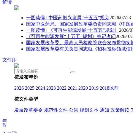
解读
一图读懂 | 中医药振兴发展“十五五”规划
2026/07/23
国家中医药局、国家发展改革委负责同志就《中
一图读懂 | 《可再生能源发展“十五五”规划》
2026/0
《可再生能源发展“十五五”规划》答记者问
2026/07/
国家发展改革委、最高人民检察院联合发布贯彻
国家发展改革委有关负责同志就《招标投标领域信
文件库
按发布年份
2026
2025
2024
2023
2022
2021
2020
2019
2018以前
按文件类型
发展改革委令
规范性文件
公告
规划文本
通知
政策解读