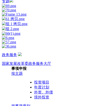
专题
政务服务
国家发展改革委政务服务大厅
事项申报
按主题
投资项目
年度计划
外资、外债
境外投资
按事项类别